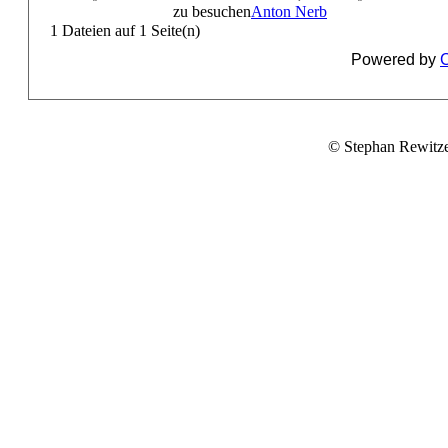
zu besuchen
Anton Nerb
1 Dateien auf 1 Seite(n)
Powered by
C
© Stephan Rewitz