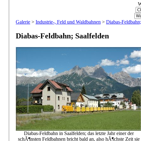
W
Galerie
>
Industrie-, Feld und Waldbahnen
>
Diabas-Feldbahn;
Diabas-Feldbahn; Saalfelden
Diabas-Feldbahn in Saalfelden; das letzte Jahr einer der
schÃ¶nsten Feldbahnen bricht bald an, also hÃ¶chste Zeit sie