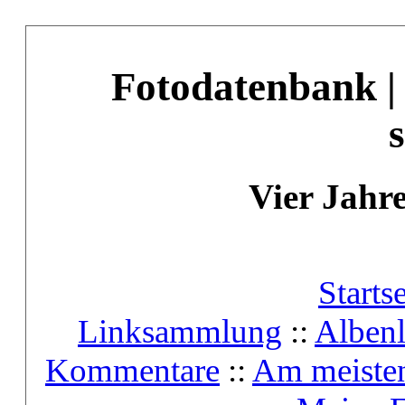
Fotodatenbank |
Vier Jahre
Startse
Linksammlung
::
Albenl
Kommentare
::
Am meiste