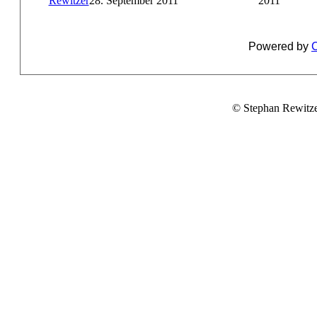
Rewitzer
28. September 2011
2011
Powered by
C
© Stephan Rewitz