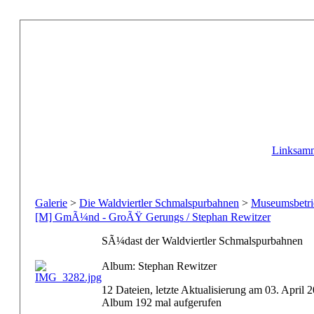
Linksam
Galerie
>
Die Waldviertler Schmalspurbahnen
>
Museumsbetri
[M] GmÃ¼nd - GroÃŸ Gerungs / Stephan Rewitzer
SÃ¼dast der Waldviertler Schmalspurbahnen
Album: Stephan Rewitzer
12 Dateien, letzte Aktualisierung am 03. April 
Album 192 mal aufgerufen