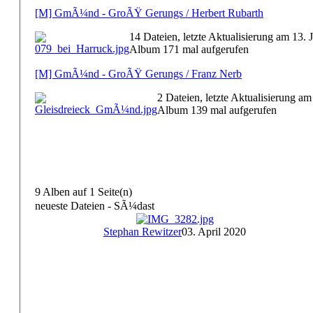
[M] GmÃ¼nd - GroÃŸ Gerungs / Herbert Rubarth
14 Dateien, letzte Aktualisierung am 13.
Album 171 mal aufgerufen
[M] GmÃ¼nd - GroÃŸ Gerungs / Franz Nerb
2 Dateien, letzte Aktualisierung a
Album 139 mal aufgerufen
9 Alben auf 1 Seite(n)
neueste Dateien - SÃ¼dast
Stephan Rewitzer
03. April 2020