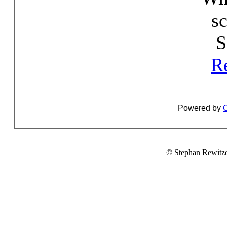
s
S
R
Powered by
C
© Stephan Rewitz