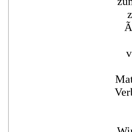
zu
Ã
v
Mat
Ver
Wir