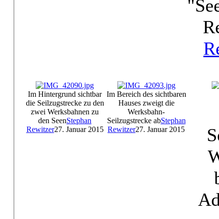
"Se
R
R
Im Hintergrund sichtbar
Im Bereich des sichtbaren
die Seilzugstrecke zu den
Hauses zweigt die
zwei Werksbahnen zu
Werksbahn-
den Seen
Stephan
Seilzugstrecke ab
Stephan
S
Rewitzer
27. Januar 2015
Rewitzer
27. Januar 2015
W
Ad