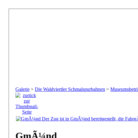
Galerie
>
Die Waldviertler Schmalspurbahnen
>
Museumsbetri
GmÃ¼nd