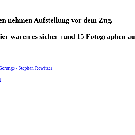
fen nehmen Aufstellung vor dem Zug.
er waren es sicher rund 15 Fotographen au
rungs / Stephan Rewitzer
d