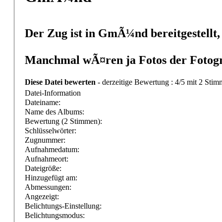
Der Zug ist in GmÃ¼nd bereitgestellt,
Manchmal wÃ¤ren ja Fotos der Fotogra
Diese Datei bewerten
- derzeitige Bewertung : 4/5 mit 2 Stim
Datei-Information
Dateiname:
Name des Albums:
Bewertung (2 Stimmen):
Schlüsselwörter:
Zugnummer:
Aufnahmedatum:
Aufnahmeort:
Dateigröße:
Hinzugefügt am:
Abmessungen:
Angezeigt:
Belichtungs-Einstellung:
Belichtungsmodus: