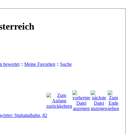
terreich
n bewertet
::
Meine Favoriten
::
Suche