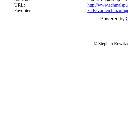
URL:
http://www.schmalspu
Favoriten:
zu Favoriten hinzufüg
Powered by
C
© Stephan Rewitz