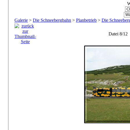
W
Galerie
>
Die Schneebergbahn
>
Planbetrieb
>
Die Schneeberg
Datei 8/12